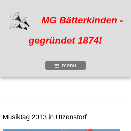
MG Bätterkinden -
gegründet 1874!
menu
Musiktag 2013 in Utzenstorf