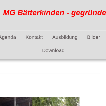
G Bätterkinden - gegründet
Agenda
Kontakt
Ausbildung
Bilder
Download