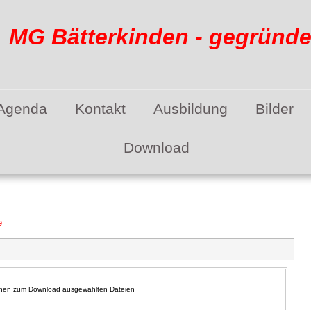
G Bätterkinden - gegründet
Agenda
Kontakt
Ausbildung
Bilder
Download
e
Ihnen zum Download ausgewählten Dateien