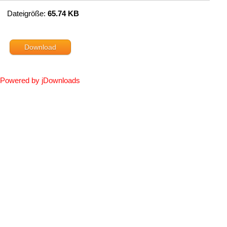
22
Dateigröße:
65.74 KB
Download
Powered by jDownloads