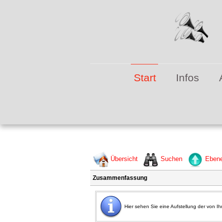
M
Start
Infos
Übersicht
Suchen
Eben
Zusammenfassung
Hier sehen Sie eine Aufstellung der von 