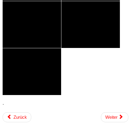
.
Zurück
Weiter