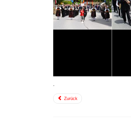
.
Zurück