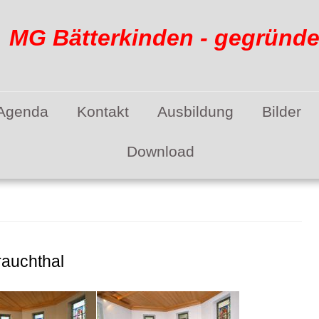
G Bätterkinden - gegründet
Agenda
Kontakt
Ausbildung
Bilder
Download
rauchthal