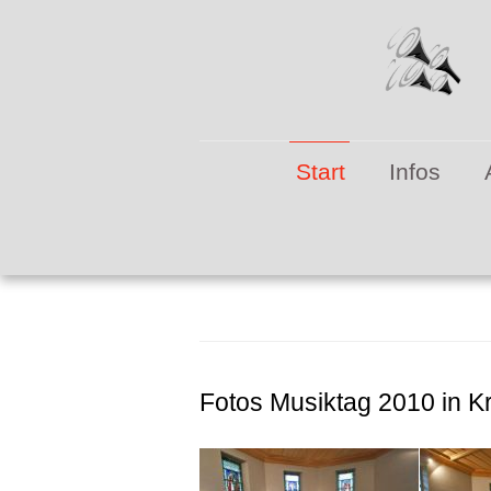
M
Start
Infos
Fotos Musiktag 2010 in K